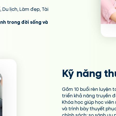
 Du lịch, Làm đẹp, Tài
Anh trong đời sống và
Kỹ năng th
Gồm 10 buổi rèn luyện t
triển khả năng truyền đ
Khóa học giúp học viên
và trình bày thuyết phụ
chính sách; so sánh ưu