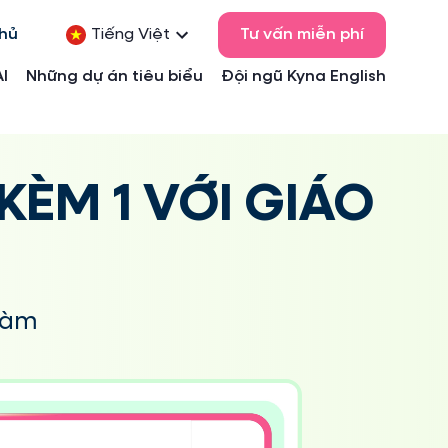
chủ
Tiếng Việt
Tư vấn miễn phí
AI
Những dự án tiêu biểu
Đội ngũ Kyna English
KÈM 1 VỚI GIÁO
làm