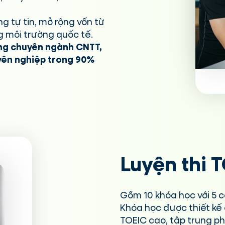
g tự tin, mở rộng vốn từ
g môi trường quốc tế.
ựng chuyên ngành CNTT,
uyên nghiệp trong 90%
Luyện thi 
Gồm 10 khóa học với 5 cấ
Khóa học được thiết kế
TOEIC cao, tập trung phá