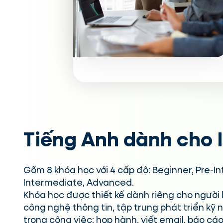
Tiếng Anh dành cho 
Gồm 8 khóa học với 4 cấp độ: Beginner, Pre-I
Intermediate, Advanced.
Khóa học được thiết kế dành riêng cho người
công nghệ thông tin, tập trung phát triển kỹ 
trong công việc: họp hành, viết email, báo cáo