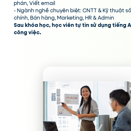
phán, Viết email
- Ngành nghề chuyên biệt: CNTT & Kỹ thuật số,
chính, Bán hàng, Marketing, HR & Admin
Sau khóa học, học viên tự tin sử dụng tiếng 
công việc.