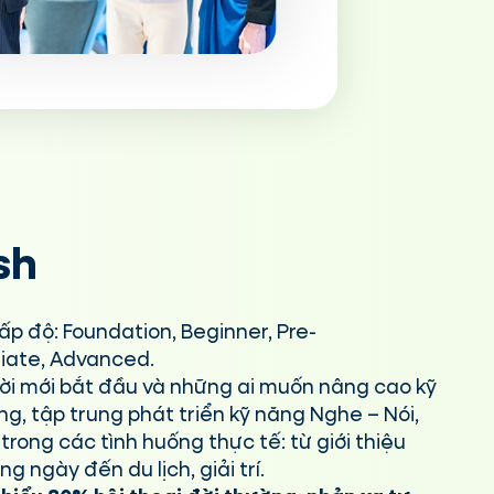
sh
ấp độ: Foundation, Beginner, Pre-
iate, Advanced.
i mới bắt đầu và những ai muốn nâng cao kỹ
ng, tập trung phát triển kỹ năng Nghe – Nói,
trong các tình huống thực tế: từ giới thiệu
g ngày đến du lịch, giải trí.