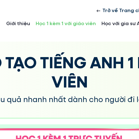
Trở về Trang 
Giới thiệu
Học 1 kèm 1 với giáo viên
Học với gia sư 
 TẠO TIẾNG ANH 1 
VIÊN
ệu quả nhanh nhất dành cho người đi 