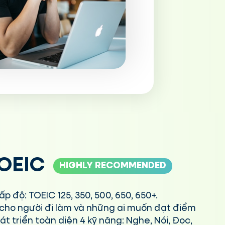
TOEIC
HIGHLY RECOMMENDED
p độ: TOEIC 125, 350, 500, 650, 650+.
 cho người đi làm và những ai muốn đạt điểm
t triển toàn diện 4 kỹ năng: Nghe, Nói, Đọc,