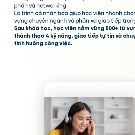
phán và networking.
Lộ trình cá nhân hóa giúp học viên nhanh chón
vựng chuyên ngành và phản xạ giao tiếp tron
Sau khóa học, học viên nắm vững 500+ từ v
thành thạo 4 kỹ năng, giao tiếp tự tin và ch
tình huống công việc.