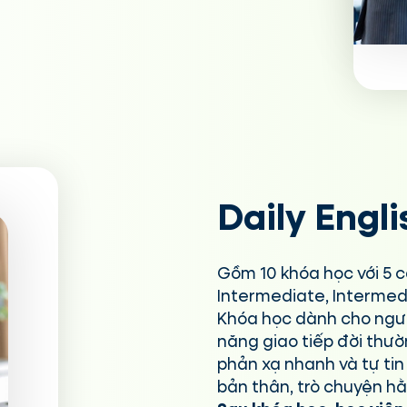
Daily Engli
Gồm 10 khóa học với 5 c
Intermediate, Intermed
Khóa học dành cho ngườ
năng giao tiếp đời thườ
phản xạ nhanh và tự tin 
bản thân, trò chuyện hằn