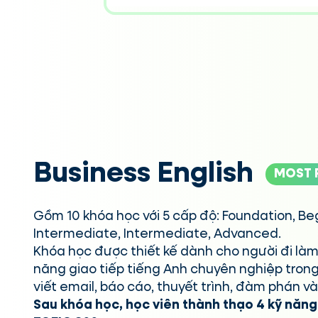
Business English
MOST 
Gồm 10 khóa học với 5 cấp độ: Foundation, Beg
Intermediate, Intermediate, Advanced.
Khóa học được thiết kế dành cho người đi làm,
năng giao tiếp tiếng Anh chuyên nghiệp trong
viết email, báo cáo, thuyết trình, đàm phán v
Sau khóa học, học viên thành thạo 4 kỹ năn