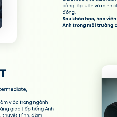
bằng lập luận và minh c
đồng.
Sau khóa học, học viên 
Anh trong môi trường c
IT
ntermediate,
 làm việc trong ngành
năng giao tiếp tiếng Anh
, thuyết trình, đàm